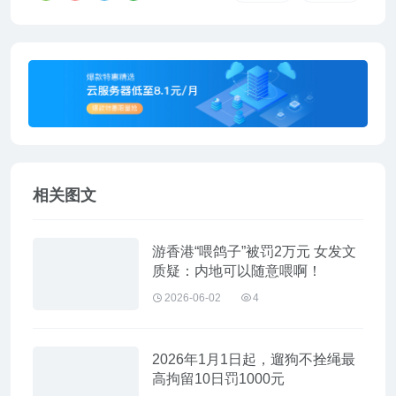
相关图文
游香港“喂鸽子”被罚2万元 女发文
质疑：内地可以随意喂啊！
2026-06-02
4
2026年1月1日起，遛狗不拴绳最
高拘留10日罚1000元