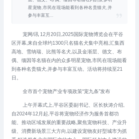
星宠物,市民在现场能看到各种名贵猫犬,并
参与丰富互...
宠网/讯 12月20日,2025国际宠物博览会在平谷
区开幕,来自全球约1300只名猫名犬集中亮相,汇集西
高地、雪纳瑞、比熊等名犬,以及金渐层、德文、布
偶、缅因等名猫在内的众多明星宠物,市民在现场能看
到各种名贵猫犬,并参与丰富互动。活动将持续至21
日。
全市首个宠物产业专项政策“宠九条”发布
上午开幕式上,平谷区委副书记、区长狄涛介绍,
自2024年12月起,平谷将宠物经济作为服务首都功
能、推动区域发展的重要战略,聚焦宠物科技、产业升
级、消费新场景三大方向,以建设宠物友好型城市为抓