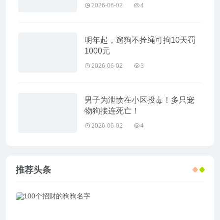
2026-06-02
4
明年起，遛狗不拴绳可拘10天罚
1000元
2026-06-02
3
男子为泄愤在小区投毒！多只宠
物狗接连死亡！
2026-06-02
4
推荐头条