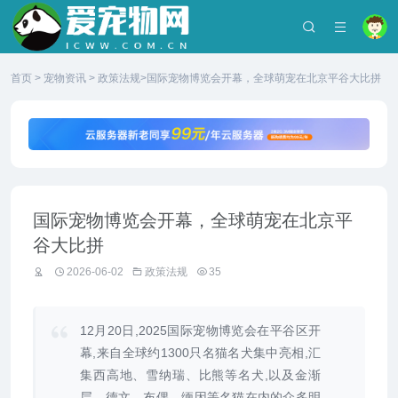
首页
>
宠物资讯
>
政策法规
>国际宠物博览会开幕，全球萌宠在北京平谷大比拼
国际宠物博览会开幕，全球萌宠在北京平
谷大比拼
2026-06-02
政策法规
35
12月20日,2025国际宠物博览会在平谷区开
幕,来自全球约1300只名猫名犬集中亮相,汇
集西高地、雪纳瑞、比熊等名犬,以及金渐
层、德文、布偶、缅因等名猫在内的众多明