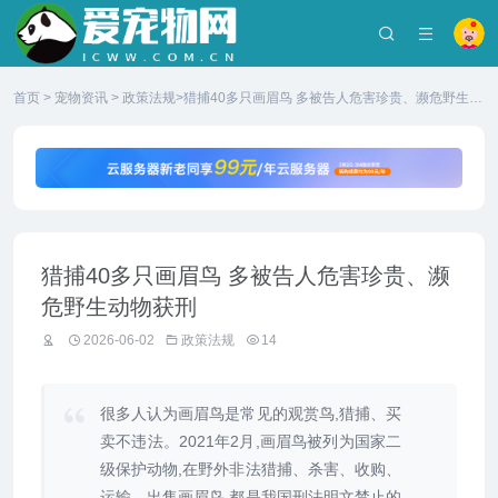
首页
>
宠物资讯
>
政策法规
>猎捕40多只画眉鸟 多被告人危害珍贵、濒危野生动
物获刑
猎捕40多只画眉鸟 多被告人危害珍贵、濒
危野生动物获刑
2026-06-02
政策法规
14
很多人认为画眉鸟是常见的观赏鸟,猎捕、买
卖不违法。2021年2月,画眉鸟被列为国家二
级保护动物,在野外非法猎捕、杀害、收购、
运输、出售画眉鸟,都是我国刑法明文禁止的