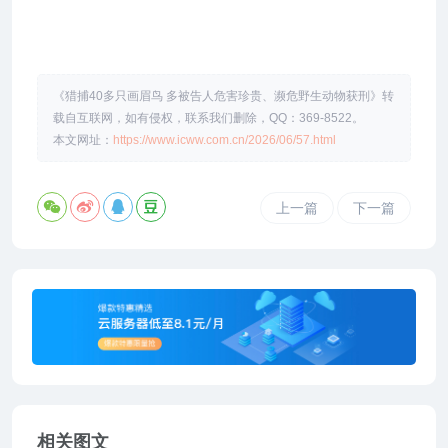
《猎捕40多只画眉鸟 多被告人危害珍贵、濒危野生动物获刑》转
载自互联网，如有侵权，联系我们删除，QQ：369-8522。
本文网址：
https://www.icww.com.cn/2026/06/57.html
上一篇
下一篇
相关图文