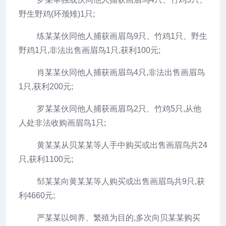
野生野鸡(环颈雉)1只;
练某某伙同他人捕获画眉鸟9只、竹鸡1只、野生
野鸡1只,非法出售画眉鸟1只,获利100元;
肖某某伙同他人捕获画眉鸟4只,非法出售画眉鸟
1只,获利200元;
罗某某伙同他人捕获画眉鸟2只、竹鸡5只,从他
人处非法收购画眉鸟1只;
黄某某从贝某某等人手中购买或出售画眉鸟共24
只,获利1100元;
邹某某向黄某某等人购买或出售画眉鸟共9只,获
利4660元;
严某某以饲养、繁殖为目的,多次向贝某某购买