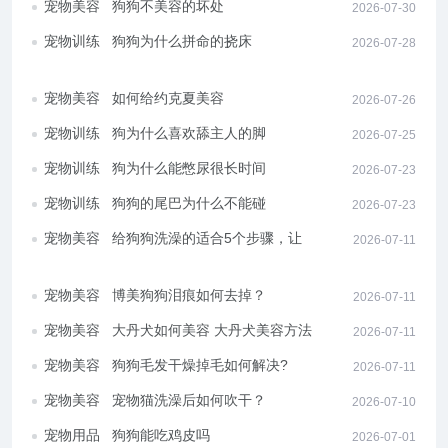
宠物美容
狗狗不美容的坏处
2026-07-30
宠物训练
狗狗为什么拼命的挠床
2026-07-28
宠物美容
如何给约克夏美容
2026-07-26
宠物训练
狗为什么喜欢舔主人的脚
2026-07-25
宠物训练
狗为什么能憋尿很长时间
2026-07-23
宠物训练
狗狗的尾巴为什么不能碰
2026-07-23
宠物美容
给狗狗洗澡的适合5个步骤，让宠
2026-07-11
主放心又省劲
宠物美容
博美狗狗泪痕如何去掉？
2026-07-11
宠物美容
大丹犬如何美容 大丹犬美容方法
2026-07-11
宠物美容
狗狗毛发干燥掉毛如何解决?
2026-07-11
宠物美容
宠物猫洗澡后如何吹干？
2026-07-10
宠物用品
狗狗能吃鸡皮吗
2026-07-01