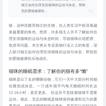
猫主如何合理安排猫咪的运动与休息，帮助
您的爱猫健康快...
猫，这种优雅而独立的生物，在人类生活中扮演着越
来越重要的角色。然而，许多猫主人并不了解如何合
理安排猫咪的运动与休息时间，导致猫咪出现肥胖、
焦虑等问题。本文将从专业宠物行业人士的角度，深
入探讨猫主如何合理安排猫咪的运动与休息，帮助您
的爱猫健康快乐地成长。
猫咪的睡眠需求：了解你的猫有多“懒”
猫咪是出了名的嗜睡动物，它们一天中大部分时间都
在睡觉或休息。一只成年猫平均每天睡眠时间长达
12-16小时，甚至更多。 但这并不意味着猫咪不需要
运动。相反，充足的睡眠是猫咪保持健康和活力的重
要基础。 幼猫的睡眠时间会更长，甚至可以达到18个