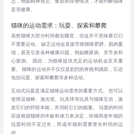
态，例如精神状态、食欲和排便情况，才能判断猫咪
是否健康。
猫咪的运动需求：玩耍、探索和攀爬
虽然猫咪大部分时间都在睡觉，但这并不意味着它们
不需要运动。 缺乏运动会直接导致猫咪肥胖、肌肉萎
缩，甚至引发各种健康问题，例如糖尿病、关节炎和
心脏病。 因此，为猫咪提供充足的运动机会至关重
要。 猫咪的运动并不仅仅是剧烈的奔跑和跳跃，它还
包括玩耍、探索和攀爬等多种活动。
互动式玩耍是满足猫咪运动需求的重要方式。 您可以
使用逗猫棒、激光笔、玩具球等玩具与猫咪互动，激
发它们的狩猎本能，并消耗它们的能量。 玩耍的时间
应该根据猫咪的年龄和体力来决定，幼猫和老年猫的
玩耍时间不宜过长，而成年猫则需要更长时间的运
动。