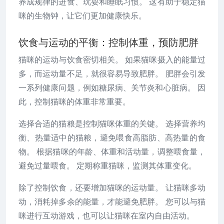
养成规律的进食、玩耍和睡眠习惯。 这有助于稳定猫
咪的生物钟，让它们更加健康快乐。
饮食与运动的平衡：控制体重，预防肥胖
猫咪的运动与饮食密切相关。 如果猫咪摄入的能量过
多，而运动量不足，就很容易导致肥胖。 肥胖会引发
一系列健康问题，例如糖尿病、关节炎和心脏病。 因
此，控制猫咪的体重非常重要。
选择合适的猫粮是控制猫咪体重的关键。 选择营养均
衡、热量适中的猫粮，避免喂食高脂肪、高热量的食
物。 根据猫咪的年龄、体重和活动量，调整喂食量，
避免过量喂食。 定期称重猫咪，监测其体重变化。
除了控制饮食，还要增加猫咪的运动量。 让猫咪多动
动，消耗掉多余的能量，才能避免肥胖。 您可以与猫
咪进行互动游戏，也可以让猫咪在室内自由活动。