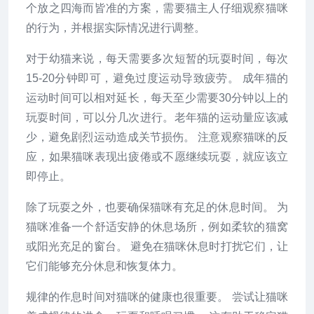
个放之四海而皆准的方案，需要猫主人仔细观察猫咪
的行为，并根据实际情况进行调整。
对于幼猫来说，每天需要多次短暂的玩耍时间，每次
15-20分钟即可，避免过度运动导致疲劳。 成年猫的
运动时间可以相对延长，每天至少需要30分钟以上的
玩耍时间，可以分几次进行。老年猫的运动量应该减
少，避免剧烈运动造成关节损伤。 注意观察猫咪的反
应，如果猫咪表现出疲倦或不愿继续玩耍，就应该立
即停止。
除了玩耍之外，也要确保猫咪有充足的休息时间。 为
猫咪准备一个舒适安静的休息场所，例如柔软的猫窝
或阳光充足的窗台。 避免在猫咪休息时打扰它们，让
它们能够充分休息和恢复体力。
规律的作息时间对猫咪的健康也很重要。 尝试让猫咪