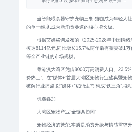
解行业痛点,以“媒体+”赋能生态,构成“铁三角”...
当智能喂食器守护宠物三餐,猫咖成为年轻人社
的单一维度,成为新消费赛道的核心增长极。
根据艾媒咨询发布的《2025-2028年中国情
模达8114亿元,同比增长15.7%,两年后有望突
等全产业链的市场规模。
粤港澳大湾区凭借8000万高消费人口、23.
费热土”。在“媒体+”首届大湾区宠物行业盛典暨宠
破解行业痛点,以“媒体+”赋能生态,构成“铁三角”,
机遇叠加
大湾区宠物产业“全链条协同”
宠物经济的繁荣,本质是消费升级与情感需求