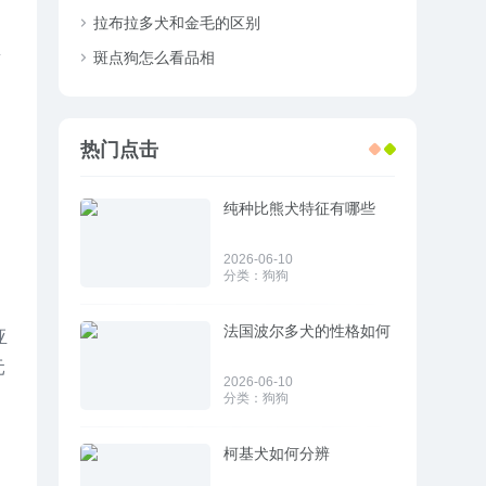
拉布拉多犬和金毛的区别
群
斑点狗怎么看品相
热门点击
纯种比熊犬特征有哪些
2026-06-10
分类：
狗狗
法国波尔多犬的性格如何
亚
元
2026-06-10
分类：
狗狗
柯基犬如何分辨