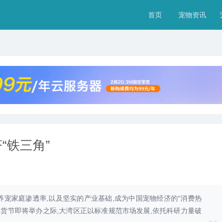
首页
宠物资讯
“铁三角”
的养宠家庭渗透率,以及坚实的产业基础,成为中国宠物经济的“消费热
年货节即将举办之际,大湾区正以标准规范市场发展,依托科研力量破
100个招财的狗狗名字