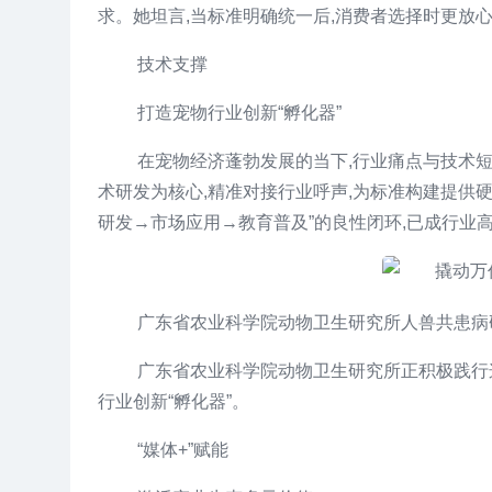
求。她坦言,当标准明确统一后,消费者选择时更放
技术支撑
打造宠物行业创新“孵化器”
在宠物经济蓬勃发展的当下,行业痛点与技术
术研发为核心,精准对接行业呼声,为标准构建提供硬
研发→市场应用→教育普及”的良性闭环,已成行业
广东省农业科学院动物卫生研究所人兽共患病
广东省农业科学院动物卫生研究所正积极践行
行业创新“孵化器”。
“媒体+”赋能