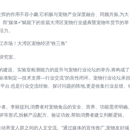
发挥的作用不容小觑,它积极与宠物产业深度融合、同频共振,为大
而“媒体+”赋能下的首届大湾区宠物行业盛典暨宠物年货节的举
活力。
研究室。
会的建设、实验室检测能力的提升与宠物行业论坛的举办,将构成了
成“标准制定—技术支撑—行业交流”的良性闭环。宠物行业论坛承
准的平台,也是行业交流经验、探讨问题的阵地,更是收集行业反馈、
导者。李丽提到,消费者对宠物食品的安全、营养、功能需求明确,
评等形式,拆解产品配方、验证功效,帮助消费者建立判断逻辑。
推动养宠人群之间的人文交流。“通过媒体的宣传推广,宠物友好城