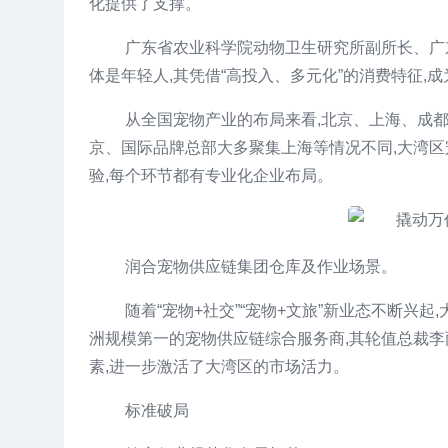
化提供了支撑。
广东省农业科学院动物卫生研究所副所长、广东
体是年轻人,其凭借“高投入、多元化”的消费特征,
从全国宠物产业的布局来看,北京、上海、成
京、国际品牌总部大多聚集上海等情况不同,大湾区
验,每个环节都有专业化企业布局。
润合宠物供应链集团仓库及作业场景。
随着“宠物+社交”“宠物+文旅”新业态不断兴
洲规模第一的宠物供应链综合服务商,其轮值总裁李
素,进一步激活了大湾区的市场活力。
标准破局