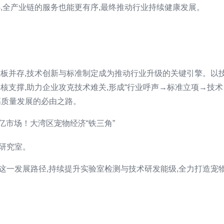
心,全产业链的服务也能更有序,最终推动行业持续健康发展。
短板并存,技术创新与标准制定成为推动行业升级的关键引擎。以
核支撑,助力企业攻克技术难关,形成“行业呼声→标准立项→技术
高质量发展的必由之路。
研究室。
这一发展路径,持续提升实验室检测与技术研发能级,全力打造宠