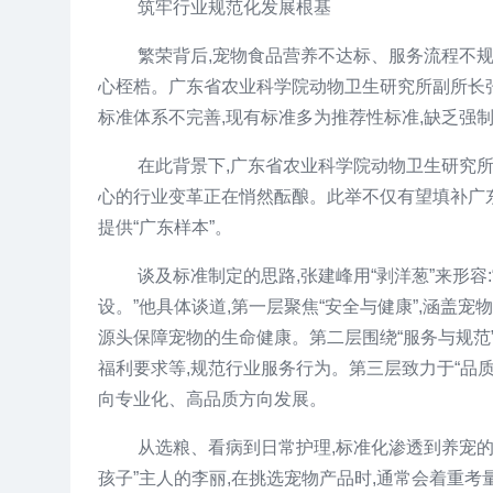
筑牢行业规范化发展根基
繁荣背后,宠物食品营养不达标、服务流程不
心桎梏。广东省农业科学院动物卫生研究所副所长张
标准体系不完善,现有标准多为推荐性标准,缺乏强
在此背景下,广东省农业科学院动物卫生研究所
心的行业变革正在悄然酝酿。此举不仅有望填补广
提供“广东样本”。
谈及标准制定的思路,张建峰用“剥洋葱”来形容
设。”他具体谈道,第一层聚焦“安全与健康”,涵盖
源头保障宠物的生命健康。第二层围绕“服务与规范
福利要求等,规范行业服务行为。第三层致力于“品质
向专业化、高品质方向发展。
从选粮、看病到日常护理,标准化渗透到养宠的
孩子”主人的李丽,在挑选宠物产品时,通常会着重