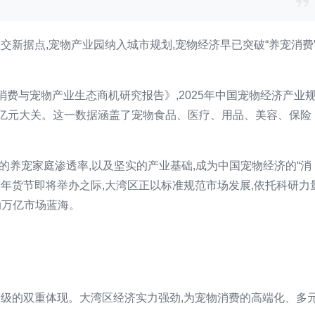
宠物起名
2026-06-09
交新据点,宠物产业园纳入城市规划,宠物经济早已突破“养宠消费
绪消费与宠物产业生态商机研究报告》,2025年中国宠物经济产业
破1万亿元大关。这一数据涵盖了宠物食品、医疗、用品、美容、保险
5%的养宠家庭渗透率,以及坚实的产业基础,成为中国宠物经济的“消
物年货节即将举办之际,大湾区正以标准规范市场发展,依托科研力
撬动万亿市场蓝海。
升级的双重体现。大湾区经济实力强劲,为宠物消费的高端化、多