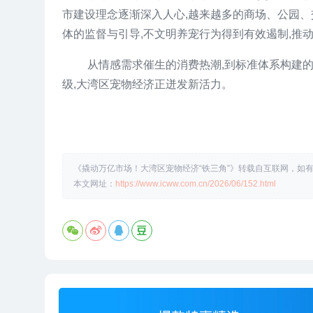
市建设理念逐渐深入人心,越来越多的商场、公园、
体的监督与引导,不文明养宠行为得到有效遏制,推
从情感需求催生的消费热潮,到标准体系构建的
级,大湾区宠物经济正迸发新活力。
《撬动万亿市场！大湾区宠物经济“铁三角”》转载自互联网，如有侵
本文网址：
https://www.icww.com.cn/2026/06/152.html