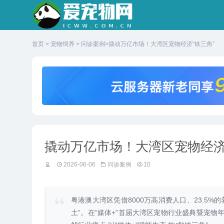
首页
>
宠物饲养
>
问诊案例
>撬动万亿市场！大湾区宠物经济“铁三角”
撬动万亿市场！大湾区宠物经济
2026-06-06
问诊案例
10
粤港澳大湾区凭借8000万高消费人口、23.5%
土”。在“媒体+”首届大湾区宠物行业盛典暨宠物