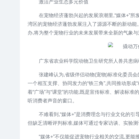
激活产业生态多元价值
在宠物经济蓬勃兴起的发展浪潮里,“媒体+”所
湾区的宠物经济蓬勃发展注入了源源不断的新动能。
办,将为整个宠物行业的未来发展带来全新的气象与
广东省农业科学院动物卫生研究所人兽共患病
张建峰认为,省级伴侣动物(宠物)标准化委员
一个相互支撑、协同发力的“铁三角”,共同推动形
着“广场”与“课堂”的功能,既是宣传标准、解读标
听消费者声音的窗口。
不难看到,“媒体+”是消费理念与行业文化的引
但缺乏清晰评判标准,媒体可通过专家访谈、实验测
“媒体+”不仅能促进宠物行业相关的交流,更能