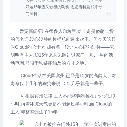
好这只年迈又敏感的狗狗,志愿者特意找来专
门照料...
爱宠新闻/讯 在很多人印象里,哈士奇是傻萌二货
的代名词,没心没肺的模样总能带来欢乐。但今天这只
叫Cloud的哈士奇,却有着一段让人心碎的过往——它
明明有主人,却15年来从未踏进过家门一步,一生的活
动范围,只限于铁链能触及的方寸之地。
Cloud生活在美国宾州,已经是15岁的高龄犬。对
寿命仅十几年的狗狗来说,15年几乎就是一辈子。
可根据宾州法律,主人不能将狗狗拴在户外超过9
小时,雨雪冰冻天气更是不能超过半小时,而 Cloud的
主人,却整整违法了15年!