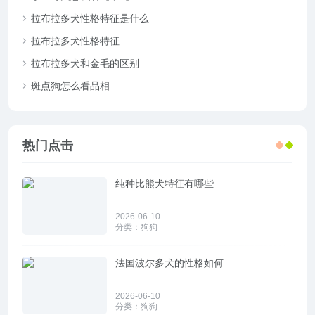
拉布拉多犬性格特征是什么
拉布拉多犬性格特征
拉布拉多犬和金毛的区别
斑点狗怎么看品相
热门点击
纯种比熊犬特征有哪些
2026-06-10
分类：
狗狗
法国波尔多犬的性格如何
2026-06-10
分类：
狗狗