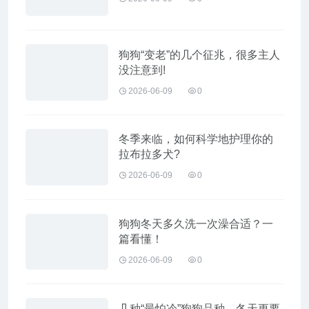
狗狗“变老”的几个征兆，很多主人
没注意到!
2026-06-09
0
冬季来临，如何科学地护理你的
拉布拉多犬?
2026-06-09
0
狗狗冬天多久洗一次澡合适？一
篇看懂！
2026-06-09
0
几种“最怕冷”狗狗品种，冬天更要