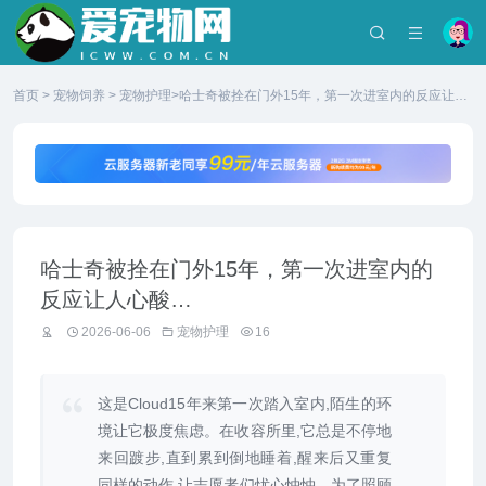
首页
>
宠物饲养
>
宠物护理
>哈士奇被拴在门外15年，第一次进室内的反应让人
心酸…
哈士奇被拴在门外15年，第一次进室内的
反应让人心酸…
2026-06-06
宠物护理
16
这是Cloud15年来第一次踏入室内,陌生的环
境让它极度焦虑。在收容所里,它总是不停地
来回踱步,直到累到倒地睡着,醒来后又重复
同样的动作,让志愿者们忧心忡忡。为了照顾