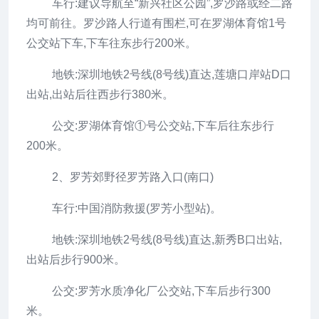
车行:建议导航至“新兴社区公园”,罗沙路或经二路
均可前往。罗沙路人行道有围栏,可在罗湖体育馆1号
公交站下车,下车往东步行200米。
地铁:深圳地铁2号线(8号线)直达,莲塘口岸站D口
出站,出站后往西步行380米。
公交:罗湖体育馆①号公交站,下车后往东步行
200米。
2、罗芳郊野径罗芳路入口(南口)
车行:中国消防救援(罗芳小型站)。
地铁:深圳地铁2号线(8号线)直达,新秀B口出站,
出站后步行900米。
公交:罗芳水质净化厂公交站,下车后步行300
米。