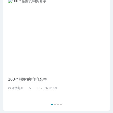
100个招财的狗狗名字
给野
宠物起名
2026-06-09
宠