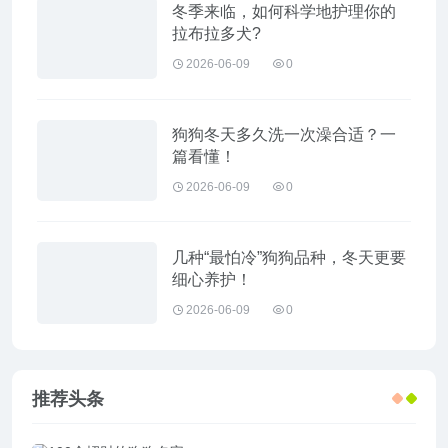
冬季来临，如何科学地护理你的
拉布拉多犬?
2026-06-09
0
狗狗冬天多久洗一次澡合适？一
篇看懂！
2026-06-09
0
几种“最怕冷”狗狗品种，冬天更要
细心养护！
2026-06-09
0
推荐头条