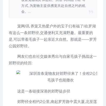
方式,为宠物主提供携宠共赴自然之约的机
会。...
宠网/讯 养宠又热爱户外的宝子们有福了!在罗湖
有这么一条郊野径,交通便利又充满野趣。最重要的
是,可以带着毛孩子一起亲近大自然。那就是——罗芳
公园郊野径。
网友们也在社交媒体秀出与自家毛孩子挑战这一
郊野径的经历:
这是一条链接深港的郊野徒步径
郊野径全程约2公里,南起罗芳路中震大厦,北至莲