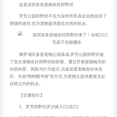
这是深圳首条宠物友好郊野径
罗芳公园郊野径不仅为深圳市民亲近自然提供了
便捷的途径,也为宠物提供接近自然的机会。
继罗湖区多座宠物公园落成,罗芳公园郊野径做
了首次宠物友好郊野径的探索。通过开展宠物相关的
自然科普、风险与行为提示,沿途设置宠物友好休息
区、共创“狗狗图书馆”等方式,为宠物主提供携宠共赴
自然之约的机会。
【交通指引】
1、罗芳郊野径罗沙路入口(北口)