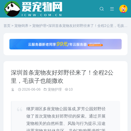
首页
>
宠物饲养
>
宠物护理
>深圳首条宠物友好郊野径来了！全程2公里，毛孩子
也能撒欢
深圳首条宠物友好郊野径来了！全程2公
里，毛孩子也能撒欢
2026-06-06
宠物护理
10
继罗湖区多座宠物公园落成,罗芳公园郊野径
做了首次宠物友好郊野径的探索。通过开展
宠物相关的自然科普、风险与行为提示,沿途
设置宠物友好休息区、共创“狗狗图书馆”等